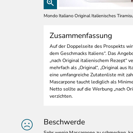
Mondo Italiano Original Italienisches Tiramis
Zusammenfassung
Auf
der Doppelseite des Prospekts wirb
dem Geschmacks Italiens“. Das Angebot
„nach Original italienischem Rezept“ 
mehrfach als „Original“, „Original aus I
eine umfangreiche Zutatenliste mit zah
Mascarpone taucht lediglich als Minim
Netto sollte auf die Werbung „nach Ori
verzichten.
Beschwerde
Sehr
wenig Mascarpone zu schmecken, kaum