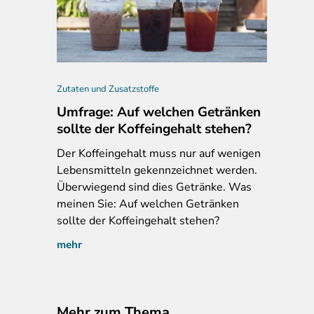
aliano Original Italienisches Tiramisu, Netto-Werbung, S. 16, 11.0
Zutaten und Zusatzstoffe
Umfrage: Auf welchen Getränken
sollte der Koffeingehalt stehen?
Der
Koffeingehalt muss nur auf wenigen
Lebensmitteln gekennzeichnet werden.
Überwiegend sind dies Getränke. Was
meinen Sie: Auf welchen Getränken
sollte der Koffeingehalt stehen?
mehr
Mehr zum Thema