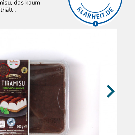
amisu, das kaum
sich Verbraucher:innen.
hält .