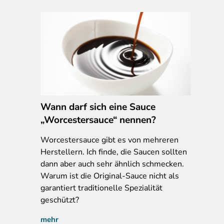
Wann darf sich eine Sauce
„Worcestersauce“ nennen?
Worcestersauce
gibt es von mehreren
Herstellern. Ich finde, die Saucen sollten
dann aber auch sehr ähnlich schmecken.
Warum ist die Original-Sauce nicht als
garantiert traditionelle Spezialität
geschützt?
mehr