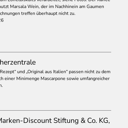
enutzt Marsala Wein, der im Nachhinein am Gaumen
eichnungen treffen überhaupt nicht zu.
26
herzentrale
Rezept“ und „Original aus Italien“ passen nicht zu dem
glich einer Minimenge Mascarpone sowie umfangreicher
n.
arken-Discount Stiftung & Co. KG,