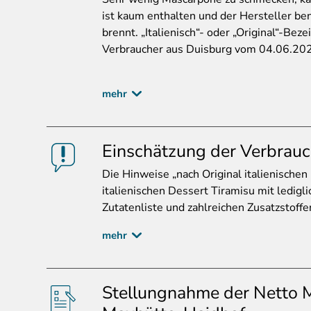
ist kaum enthalten und der Hersteller b
brennt. „Italienisch“- oder „Original“-Bez
Verbraucher aus Duisburg vom 04.06.20
mehr
Einschätzung der Verbrauc
Die
Hinweise „nach Original italienischen 
italienischen Dessert Tiramisu mit ledi
Zutatenliste und zahlreichen Zusatzstoffe
mehr
Stellungnahme der Netto M