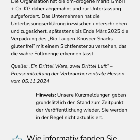
Die Organisation hat die dm-drogerie markt GmbH
+ Co. KG daher abgemahnt und zur Unterlassung
aufgefordert. Das Unternehmen hat die
Unterlassungserklärung inzwischen unterschrieben
und zugesichert, spätestens bis Ende März 2025 die
Verpackung des „Bio Laugen-Knusper Snacks
glutenfrei“ mit einem Sichtfenster zu versehen, das
die wahre Füllmenge erkennen lässt.
Quelle: „Ein Drittel Ware, zwei Drittel Luft“ –
Pressemitteilung der Verbraucherzentrale Hessen
vom 05.11.2024
Hinweis:
Unsere Kurzmeldungen geben
grundsätzlich den Stand zum Zeitpunkt
der Veröffentlichung wieder. Sie werden
in der Regel nicht aktualisiert.
Wie informativ fanden Sie