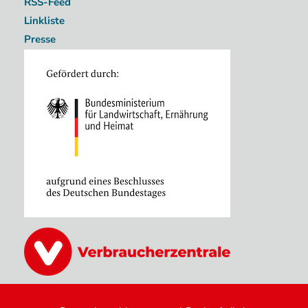
RSS-Feed
Linkliste
Presse
Image
Image