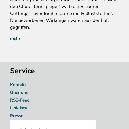
den Cholesterinspiegel“ warb die Brauerei
Oettinger zuvor für ihre „Limo mit Ballaststoffen“.
Die beworbenen Wirkungen waren aus der Luft
gegriffen.
mehr
Service
Kontakt
Über uns
RSS-Feed
Linkliste
Presse
Image