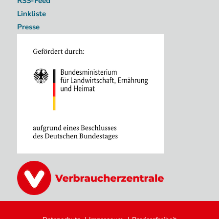
RSS-Feed
Linkliste
Presse
Image
Image