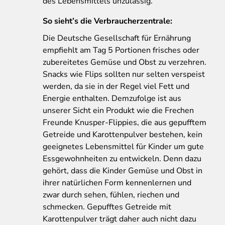
des Lebensmittels unzulässig.
So sieht’s die Verbraucherzentrale:
Die Deutsche Gesellschaft für Ernährung
empfiehlt am Tag 5 Portionen frisches oder
zubereitetes Gemüse und Obst zu verzehren.
Snacks wie Flips sollten nur selten verspeist
werden, da sie in der Regel viel Fett und
Energie enthalten. Demzufolge ist aus
unserer Sicht ein Produkt wie die Frechen
Freunde Knusper-Flippies, die aus gepufftem
Getreide und Karottenpulver bestehen, kein
geeignetes Lebensmittel für Kinder um gute
Essgewohnheiten zu entwickeln. Denn dazu
gehört, dass die Kinder Gemüse und Obst in
ihrer natürlichen Form kennenlernen und
zwar durch sehen, fühlen, riechen und
schmecken. Gepufftes Getreide mit
Karottenpulver trägt daher auch nicht dazu