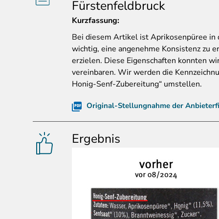
Fürstenfeldbruck
Kurzfassung:
Bei
diesem Artikel ist Aprikosenpüree in 
wichtig, eine angenehme Konsistenz zu e
erzielen. Diese Eigenschaften konnten w
vereinbaren. Wir werden die Kennzeichnu
Honig-Senf-Zubereitung“ umstellen.
Original-Stellungnahme der Anbieterf
Ergebnis