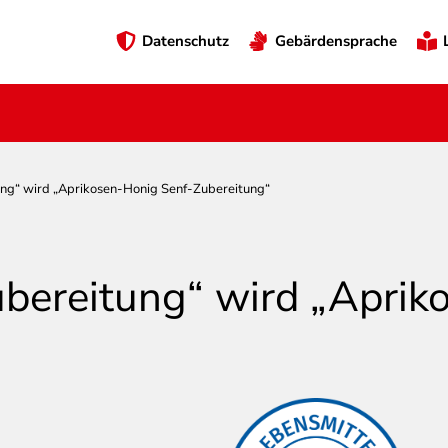
Preheader
Datenschutz
Gebärdensprache
Menü
ng“ wird „Aprikosen-Honig Senf-Zubereitung“
bereitung“ wird „Aprik