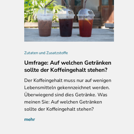
chner Kind'l Honig Senf, bis 08/2024; neu: ab 08/2024, Herstellerfo
Zutaten und Zusatzstoffe
Umfrage: Auf welchen Getränken
sollte der Koffeingehalt stehen?
Der
Koffeingehalt muss nur auf wenigen
Lebensmitteln gekennzeichnet werden.
Überwiegend sind dies Getränke. Was
meinen Sie: Auf welchen Getränken
sollte der Koffeingehalt stehen?
mehr