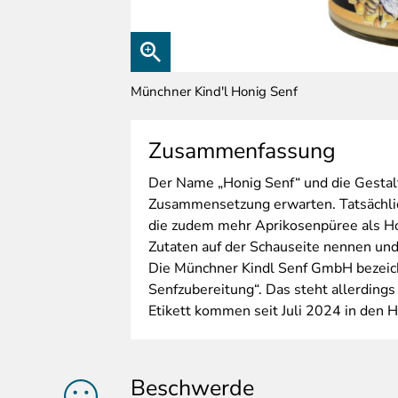
Münchner Kind'l Honig Senf
Zusammenfassung
Der
Name „Honig Senf“ und die Gestalt
Zusammensetzung erwarten. Tatsächlic
die zudem mehr Aprikosenpüree als Hon
Zutaten auf der Schauseite nennen und
Die Münchner Kindl Senf GmbH bezeich
Senfzubereitung“. Das steht allerding
Etikett kommen seit Juli 2024 in den 
Beschwerde