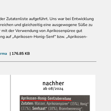
der Zutatenliste aufgeführt. Uns war bei Entwicklung
rreichen und gleichzeitig eine ausgewogene Süße zu
ir mit der Verwendung von Aprikosenpüree gut
ng auf „Aprikosen-Honig-Senf“ bzw. „Aprikosen-
irma
176.85 KB