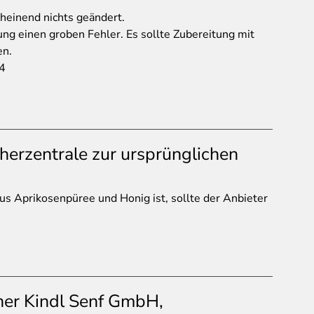
cheinend nichts geändert.
ng einen groben Fehler. Es sollte Zubereitung mit
en.
4
herzentrale zur ursprünglichen
us Aprikosenpüree und Honig ist, sollte der Anbieter
er Kindl Senf GmbH,