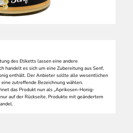
alt: Mün
ung des Etiketts lassen eine andere
h handelt es sich um eine Zubereitung aus Senf,
ig enthält. Der Anbieter sollte alle wesentlichen
 eine zutreffende Bezeichnung wählen.
net das Produkt nun als „Aprikosen-Honig-
s nur auf der Rückseite. Produkte mit geändertem
Handel.