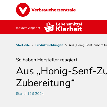
Direkt
Image
zum
Inhalt
mit dem Angebot
Pfadnavigation
Startseite
>
Produktmeldungen
>
Aus „Honig-Senf-Zubereitu
So haben Hersteller reagiert:
Aus „Honig-Senf-Zu
Zubereitung“
Stand:
12.9.2024