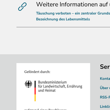
Weitere Informationen auf 
Täuschung verboten – ein zentraler Grunds
Bezeichnung des Lebensmittels
Ser
Image
Konta
Über 
RSS-
Linkli