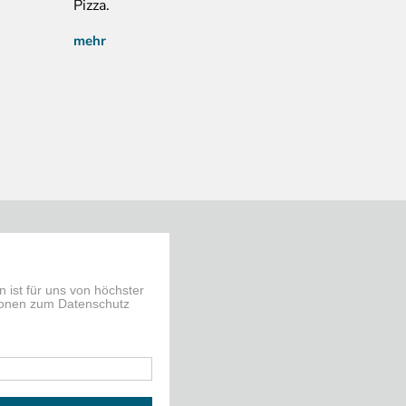
Pizza.
mehr