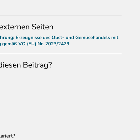
externen Seiten
ährung: Erzeugnisse des Obst- und Gemüsehandels mit
g gemäß VO (EU) Nr. 2023/2429
diesen Beitrag?
ariert?