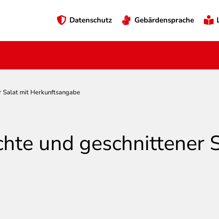
Preheader
Datenschutz
Gebärdensprache
Menü
r Salat mit Herkunftsangabe
hte und geschnittener S