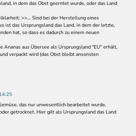
sland, in dem das Obst geerntet wurde, oder das Land
larheit: >>... Sind bei der Herstellung eines
o ist das Ursprungsland das Land, in dem der letzte,
unden hat, so dass es dadurch zu einem neuen
ine Ananas aus Übersee als Ursprungsland "EU" erhält,
 und verpackt wird (das Obst bleibt ansonsten
14:25
 Gemüse, das nur unwesentlich bearbeitet wurde,
oder getrocknet. Hier gilt als Ursprungsland das Land