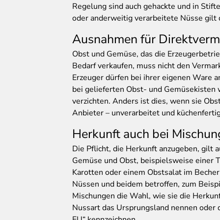
Regelung sind auch gehackte und in Stif
oder anderweitig verarbeitete Nüsse gilt 
Ausnahmen für Direktverm
Obst und Gemüse, das die Erzeugerbetrieb
Bedarf verkaufen, muss nicht den Vermar
Erzeuger dürfen bei ihrer eigenen Ware 
bei gelieferten Obst- und Gemüsekisten 
verzichten. Anders ist dies, wenn sie Ob
Anbieter – unverarbeitet und küchenferti
Herkunft auch bei Mischun
Die Pflicht, die Herkunft anzugeben, gilt
Gemüse und Obst, beispielsweise einer T
Karotten oder einem Obstsalat im Beche
Nüssen und beidem betroffen, zum Beispie
Mischungen die Wahl, wie sie die Herkunf
Nussart das Ursprungsland nennen oder di
EU“ kennzeichnen.