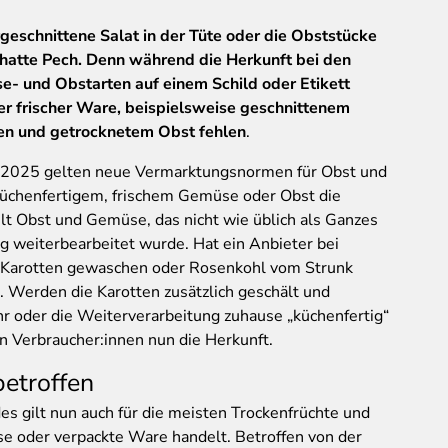
geschnittene Salat in der Tüte oder die Obststücke
 hatte Pech. Denn während die Herkunft bei den
e- und Obstarten auf einem Schild oder Etikett
ter frischer Ware, beispielsweise geschnittenem
sen und getrocknetem Obst fehlen
.
ar 2025 gelten neue Vermarktungsnormen für Obst und
üchenfertigem, frischem Gemüse oder Obst die
ilt Obst und Gemüse, das nicht wie üblich als Ganzes
g weiterbearbeitet wurde. Hat ein Anbieter bei
, Karotten gewaschen oder Rosenkohl vom Strunk
t. Werden die Karotten zusätzlich geschält und
ehr oder die Weiterverarbeitung zuhause „küchenfertig“
n Verbraucher:innen nun die Herkunft.
etroffen
es gilt nun auch für die meisten Trockenfrüchte und
se oder verpackte Ware handelt. Betroffen von der