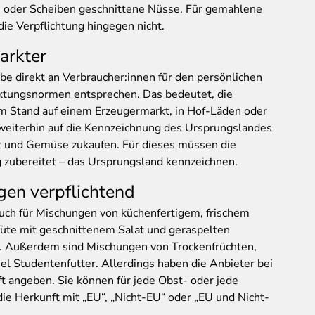
te oder Scheiben geschnittene Nüsse. Für gemahlene
die Verpflichtung hingegen nicht.
arkter
e direkt an Verbraucher:innen für den persönlichen
ktungsnormen entsprechen. Das bedeutet, die
am Stand auf einem Erzeugermarkt, in Hof-Läden oder
weiterhin auf die Kennzeichnung des Ursprungslandes
st und Gemüse zukaufen. Für dieses müssen die
g zubereitet – das Ursprungsland kennzeichnen.
gen verpflichtend
 auch für Mischungen von küchenfertigem, frischem
üte mit geschnittenem Salat und geraspelten
r. Außerdem sind Mischungen von Trockenfrüchten,
l Studentenfutter. Allerdings haben die Anbieter bei
t angeben. Sie können für jede Obst- oder jede
e Herkunft mit „EU“, „Nicht-EU“ oder „EU und Nicht-