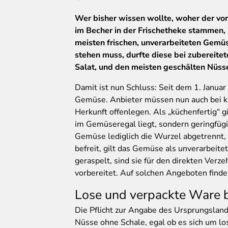
Wer
bisher wissen wollte, woher der vor
im Becher in der Frischetheke stammen,
meisten frischen, unverarbeiteten Gemüs
stehen muss, durfte diese bei zubereite
Salat, und den meisten geschälten Nüs
Damit ist nun Schluss: Seit dem 1. Janu
Gemüse. Anbieter müssen nun auch bei k
Herkunft offenlegen. Als „küchenfertig“ g
im Gemüseregal liegt, sondern geringfügi
Gemüse lediglich die Wurzel abgetrennt
befreit, gilt das Gemüse als unverarbeite
geraspelt, sind sie für den direkten Verz
vorbereitet. Auf solchen Angeboten finde
Lose und verpackte Ware b
Die Pflicht zur Angabe des Ursprungsland
Nüsse ohne Schale, egal ob es sich um lo