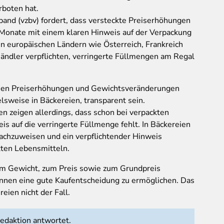
rboten hat.
and (vzbv) fordert, dass versteckte Preiserhöhungen
 Monate mit einem klaren Hinweis auf der Verpackung
n europäischen Ländern wie Österreich, Frankreich
Händler verpflichten, verringerte Füllmengen am Regal
en Preiserhöhungen und Gewichtsveränderungen
elsweise in Bäckereien, transparent sein.
 zeigen allerdings, dass schon bei verpackten
is auf die verringerte Füllmenge fehlt. In Bäckereien
nachzuweisen und ein verpflichtender Hinweis
ckten Lebensmitteln.
zum Gewicht, zum Preis sowie zum Grundpreis
innen eine gute Kaufentscheidung zu ermöglichen. Das
reien nicht der Fall.
daktion antwortet.