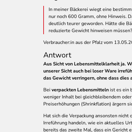
In
meiner Bäckerei wiegt eine bestimmt
nur noch 600 Gramm, ohne Hinweis. Das
deutlich teurer geworden. Hätte die Bä
reduzierte Gewicht hinweisen müssen
Verbraucher:in aus der Pfalz vom 13.05.
Antwort
Aus Sicht von Lebensmittelklarheit ja. 
unserer Sicht auch bei loser Ware irref
das Gewicht verringern, ohne dass dies a
Bei
verpackten Lebensmitteln
ist es ein 
weniger Inhalt bei gleichbleibendem oder
Preiserhöhungen (Shrinkflation) ärgern s
Hat sich die Verpackung ansonsten nicht 
Irreführung handeln, wie ein aktuelles Ur
bereits das zweite Mal, dass ein Gericht