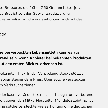
e Brotsorte, die früher 750 Gramm hatte, jetzt
 Brot ist seit der Gewichtsreduzierung
ckerei außer auf die Preiserhöhung auch auf das
?
2026
Wie bei verpackten Lebensmitteln kann es aus
ührend sein, wenn Anbieter bei bekannten Produkten
uf den ersten Blick zu erkennen ist.
bekannter Trick: In der Verpackung steckt plötzlich
 sogar steigendem Preis. Über solche versteckten
ich Verbraucher:innen.
oder kaum verändert, kann es sich sogar um verbotene
teil gegen den Milka-Hersteller Mondelez zeigt. Es ist
 eine solche versteckte Preiserhöhung ohne deutlichen