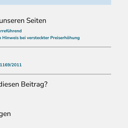
unseren Seiten
irreführend
n Hinweis bei versteckter Preiserhöhung
 1169/2011
diesen Beitrag?
gen