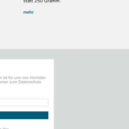
statt 250 Gramm.
mehr