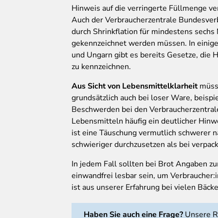
Hinweis auf die verringerte Füllmenge ve
Auch der Verbraucherzentrale Bundesverb
durch Shrinkflation für mindestens sechs
gekennzeichnet werden müssen. In einige
und Ungarn gibt es bereits Gesetze, die 
zu kennzeichnen.
Aus Sicht von Lebensmittelklarheit
müss
grundsätzlich auch bei loser Ware, beispi
Beschwerden bei den Verbraucherzentralen
Lebensmitteln häufig ein deutlicher Hinwe
ist eine Täuschung vermutlich schwerer 
schwieriger durchzusetzen als bei verpa
In jedem Fall sollten bei Brot Angaben 
einwandfrei lesbar sein, um Verbraucher:
ist aus unserer Erfahrung bei vielen Bäcke
Haben Sie auch eine Frage?
Unsere Re