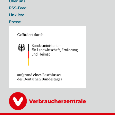
Über uns
RSS-Feed
Linkliste
Presse
Image
Image