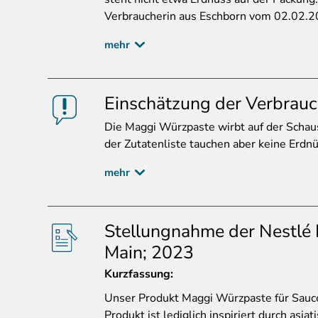
Verbraucherin aus Eschborn vom 02.02.
mehr
Einschätzung der Verbrauc
Die
Maggi Würzpaste wirbt auf der Schause
der Zutatenliste tauchen aber keine Erdn
mehr
Stellungnahme der Nestlé 
Main; 2023
Kurzfassung:
Unser
Produkt Maggi Würzpaste für Sauce
Produkt ist lediglich inspiriert durch asia