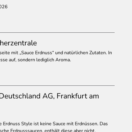
2026
herzentrale
ite mit „Sauce Erdnuss“ und natürlichen Zutaten. In
üsse auf, sondern lediglich Aroma.
Deutschland AG, Frankfurt am
 Erdnuss Style ist keine Sauce mit Erdnüssen. Das
tische Erdnusssaucen, enthält diese aber nicht.