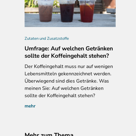
 Maggi Würzpaste Sauce Erdnuss, 2026
Zutaten und Zusatzstoffe
Umfrage: Auf welchen Getränken
sollte der Koffeingehalt stehen?
Der
Koffeingehalt muss nur auf wenigen
Lebensmitteln gekennzeichnet werden.
Überwiegend sind dies Getränke. Was
meinen Sie: Auf welchen Getränken
sollte der Koffeingehalt stehen?
mehr
Mehr zum Thema