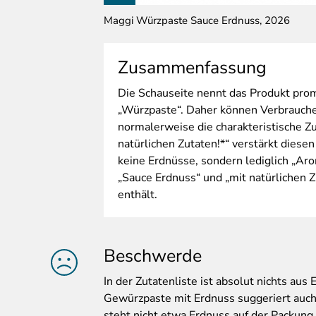
Maggi Würzpaste Sauce Erdnuss, 2026
Zusammenfassung
Die
Schauseite nennt das Produkt prom
„Würzpaste“. Daher können Verbraucher
normalerweise die charakteristische Z
natürlichen Zutaten!*“ verstärkt diesen
keine Erdnüsse, sondern lediglich „Aro
„Sauce Erdnuss“ und „mit natürlichen 
enthält.
Beschwerde
In
der Zutatenliste ist absolut nichts aus
Gewürzpaste mit Erdnuss suggeriert auc
steht nicht etwa Erdnuss auf der Packung.