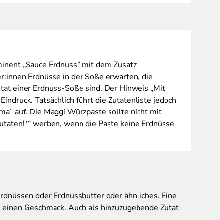
Zutaten,
inent „Sauce Erdnuss“ mit dem Zusatz
:innen Erdnüsse in der Soße erwarten, die
utat einer Erdnuss-Soße sind. Der Hinweis „Mit
 Eindruck. Tatsächlich führt die Zutatenliste jedoch
ma“ auf. Die Maggi Würzpaste sollte nicht mit
Zutaten!*“ werben, wenn die Paste keine Erdnüsse
 Erdnüssen oder Erdnussbutter oder ähnliches. Eine
h einen Geschmack. Auch als hinzuzugebende Zutat