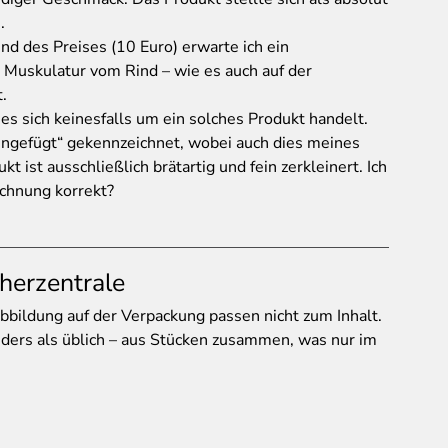
.
 des Preises (10 Euro) erwarte ich ein
Muskulatur vom Rind – wie es auch auf der
.
 es sich keinesfalls um ein solches Produkt handelt.
engefügt“ gekennzeichnet, wobei auch dies meines
kt ist ausschließlich brätartig und fein zerkleinert. Ich
ichnung korrekt?
herzentrale
bildung auf der Verpackung passen nicht zum Inhalt.
anders als üblich – aus Stücken zusammen, was nur im