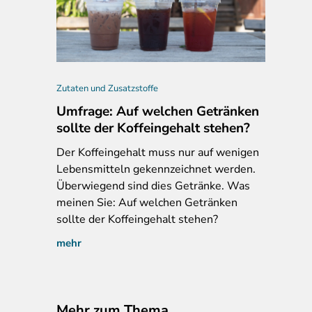
 Rinderrouladen mit Sauce, shop-richter-erzgebirge.de, 23.05.2024
Zutaten und Zusatzstoffe
Umfrage: Auf welchen Getränken
sollte der Koffeingehalt stehen?
Der
Koffeingehalt muss nur auf wenigen
Lebensmitteln gekennzeichnet werden.
Überwiegend sind dies Getränke. Was
meinen Sie: Auf welchen Getränken
sollte der Koffeingehalt stehen?
mehr
Mehr zum Thema