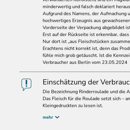
minderwertig und falsch deklariert heraus
Aufgrund des Namens, der Aufmachung und
hochwertiges Erzeugnis aus gewachsener 
Vorderseite der Verpackung abgebildet ist
Erst auf der Rückseite ist erkennbar, dass
Nur dort ist „aus Fleischstücken zusamm
Erachtens nicht korrekt ist, denn das Produ
fühle mich grob getäuscht. Ist die Kennze
Verbraucher aus Berlin vom 23.05.2024
Einschätzung der Verbrauc
Die
Bezeichnung Rinderroulade und die Ab
Das Fleisch für die Roulade setzt sich – 
Kleingedruckten zu lesen ist.
mehr