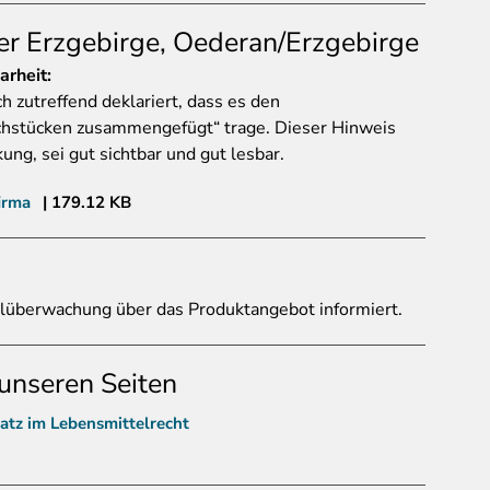
r Erzgebirge, Oederan/Erzgebirge
arheit:
ch zutreffend deklariert, dass es den
chstücken zusammengefügt“ trage. Dieser Hinweis
ung, sei gut sichtbar und gut lesbar.
irma
179.12 KB
lüberwachung über das Produktangebot informiert.
unseren Seiten
atz im Lebensmittelrecht