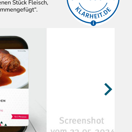
nen Stück Fleisch,
sich Verbraucher:innen.
sammengefügt“.