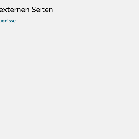
externen Seiten
eugnisse