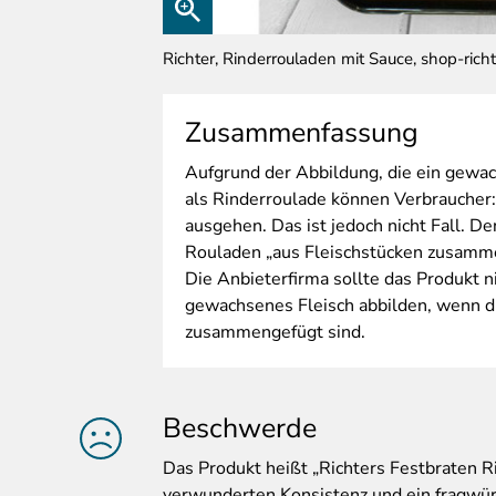
Richter, Rinderrouladen mit Sauce, shop-rich
Zusammenfassung
Aufgrund
der Abbildung, die ein gewac
als Rinderroulade können Verbraucher:
ausgehen. Das ist jedoch nicht Fall. De
Rouladen „aus Fleischstücken zusamm
Die Anbieterfirma sollte das Produkt n
gewachsenes Fleisch abbilden, wenn di
zusammengefügt sind.
Beschwerde
Das
Produkt heißt „Richters Festbraten R
verwunderten Konsistenz und ein fragwürd