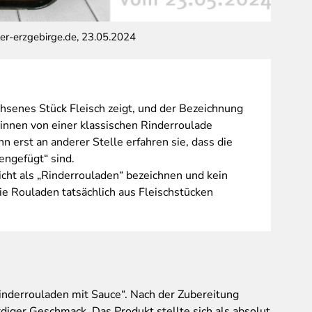
ter-erzgebirge.de, 23.05.2024
Richter,
hsenes Stück Fleisch zeigt, und der Bezeichnung
innen von einer klassischen Rinderroulade
nn erst an anderer Stelle erfahren sie, dass die
engefügt“ sind.
icht als „Rinderrouladen“ bezeichnen und kein
e Rouladen tatsächlich aus Fleischstücken
inderrouladen mit Sauce“. Nach der Zubereitung
iger Geschmack. Das Produkt stellte sich als absolut