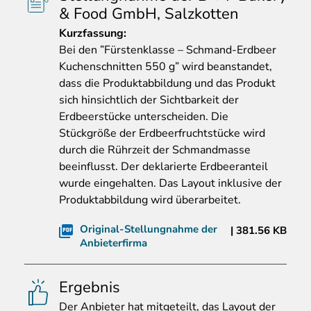
& Food GmbH, Salzkotten
Kurzfassung
:
Bei den ”Fürstenklasse – Schmand-Erdbeer
Kuchenschnitten 550 g” wird beanstandet,
dass die Produktabbildung und das Produkt
sich hinsichtlich der Sichtbarkeit der
Erdbeerstücke unterscheiden. Die
Stückgröße der Erdbeerfruchtstücke wird
durch die Rührzeit der Schmandmasse
beeinflusst. Der deklarierte Erdbeeranteil
wurde eingehalten. Das Layout inklusive der
Produktabbildung wird überarbeitet.
Original-Stellungnahme der
381.56 KB
Anbieterfirma
Ergebnis
Der
Anbieter hat mitgeteilt, das Layout der