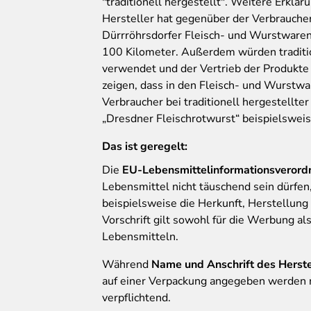
"traditionell hergestellt". Weitere Erklä
Hersteller hat gegenüber der Verbraucherz
Dürrröhrsdorfer Fleisch- und Wurstwaren
100 Kilometer. Außerdem würden traditi
verwendet und der Vertrieb der Produkte 
zeigen, dass in den Fleisch- und Wurstwar
Verbraucher bei traditionell hergestellter
„Dresdner Fleischrotwurst“ beispielsweis
Das ist geregelt:
Die
EU-Lebensmittelinformationsveror
Lebensmittel nicht täuschend sein dürfen
beispielsweise die Herkunft, Herstellun
Vorschrift gilt sowohl für die Werbung a
Lebensmitteln.
Während
Name und Anschrift des Herste
auf einer Verpackung angegeben werden m
verpflichtend.