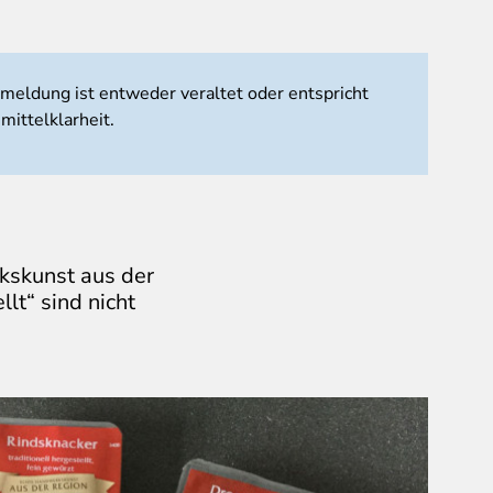
tmeldung ist entweder veraltet oder entspricht
mittelklarheit.
skunst aus der
llt“ sind nicht