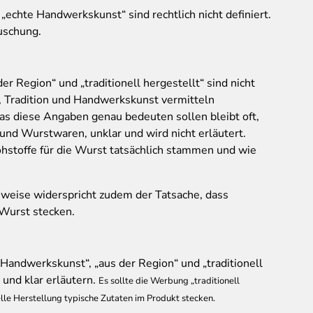
d „echte Handwerkskunst“ sind rechtlich nicht definiert.
äuschung.
r Region“ und „traditionell hergestellt“ sind nicht
, Tradition und Handwerkskunst vermitteln
as diese Angaben genau bedeuten sollen bleibt oft,
 und Wurstwaren, unklar und wird nicht erläutert.
hstoffe für die Wurst tatsächlich stammen und wie
sweise widerspricht zudem der Tatsache, dass
Wurst stecken.
 Handwerkskunst“, „aus der Region“ und „traditionell
 und klar erläutern.
Es sollte die Werbung „traditionell
elle Herstellung typische Zutaten im Produkt stecken.