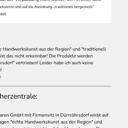
sieren und auf die Auslobung „traditionell hergestellt“
det.
e Handwerkskunst aus der Region" und "traditionell
 ist das nicht erkennbar! Die Produkte werden
rsdorf" vertrieben! Leider habe ich auch keine
!
6
herzentrale:
ren GmbH mit Firmensitz in Dürrröhrsdorf wirbt auf
agen "echte Handwerkskunst aus der Region" und