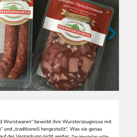
nd Wurstwaren“ bewirbt ihre Wursterzeugnisse mit
 und „traditionell hergestellt“. Was sie genau
 auf der Verpackung nicht weiter.
Der Hersteller sollte