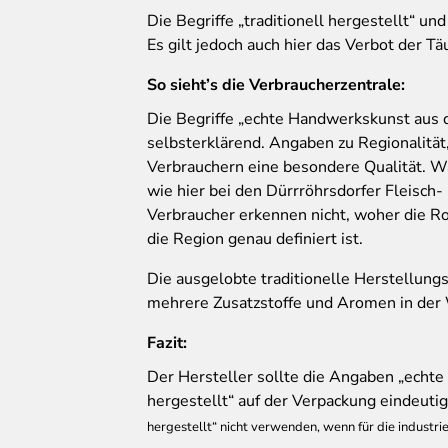
Die Begriffe „traditionell hergestellt“ un
Es gilt jedoch auch hier das Verbot der T
So sieht’s die Verbraucherzentrale:
Die Begriffe „echte Handwerkskunst aus de
selbsterklärend. Angaben zu Regionalität
Verbrauchern eine besondere Qualität. W
wie hier bei den Dürrröhrsdorfer Fleisch-
Verbraucher erkennen nicht, woher die Ro
die Region genau definiert ist.
Die ausgelobte traditionelle Herstellung
mehrere Zusatzstoffe und Aromen in der 
Fazit:
Der Hersteller sollte die Angaben „echte
hergestellt“ auf der Verpackung eindeutig
hergestellt“ nicht verwenden, wenn für die industri