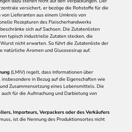
rungen dazu stehen nicht auf den Verpackungen. Der
entrale versichert, er bezöge die Rohstoffe für die
 von Lieferanten aus einem Umkreis von
onelle Rezepturen des Fleischerhandwerks
beschränke sich auf Sachsen. Die Zutatenlisten
en typisch industrielle Zutaten stecken, die
 Wurst nicht erwarten. So führt die Zutatenliste der
e natürliche Aromen und Glucosesirup auf.
dnung
(LMIV) regelt, dass Informationen über
, insbesondere in Bezug auf die Eigenschaften wie
g und Zusammensetzung eines Lebensmittels. Die
ls auch für die Aufmachung und Darbietung von
llers, Importeurs, Verpackers oder des Verkäufers
uss, ist die Nennung des Produktionsortes nicht