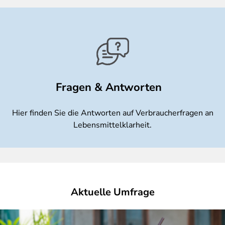
Fragen & Antworten
Hier finden Sie die Antworten auf Verbraucherfragen an
Lebensmittelklarheit.
Aktuelle Umfrage